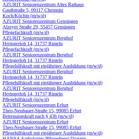
AZURIT Seniorenzentrum Altes Rathaus
Gaußstraße 5, 09117 Chemnitz
Koch/Köchin
(m/w/d)
AZURIT Seniorenzentrum Gensingen
Alzeyer Straße 29, 55457 Gensingen
Pflegefachkraft
(m/w/d)
AZURIT Seniorenzentrum Berghof
Heringerloh 14, 31737 Rinteln
Pflegefachkraft
(m/w/d)
AZURIT Seniorenzentrum Berghof
Heringerloh 14, 31737 Rinteln
Pflegehilfskraft mit einjähriger Ausbildung
(m/w/d)
AZURIT Seniorenzentrum Berghof
Heringerloh 14, 31737 Rinteln
Pflegehilfskraft mit einjähriger Ausbildung
(m/w/d)
AZURIT Seniorenzentrum Berghof
Heringerloh 14, 31737 Rinteln
Pflegehilfskraft
(m/w/d)
AZURIT Seniorenzentrum Erfurt
Theo-Neubauer-Straße 15, 99085 Erfurt
Betreuungskraft nach § 43b
(m/w/d)
AZURIT Seniorenzentrum Erfurt
Theo-Neubauer-Straße 15, 99085 Erfurt
Pflegehilfskraft mit einjähriger Ausbildung
(m/w/d)
HANSA Ambulanter Pflegedienst Dorsten