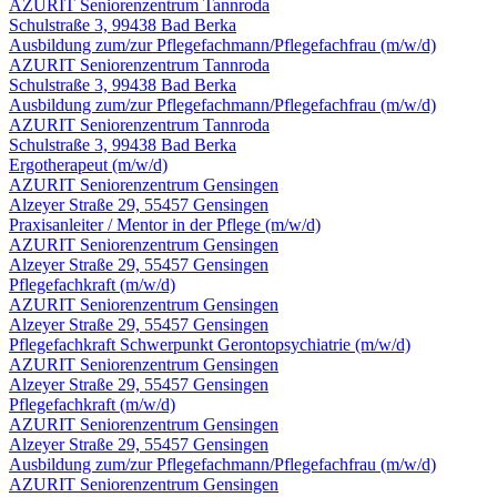
AZURIT Seniorenzentrum Tannroda
Schulstraße 3, 99438 Bad Berka
Ausbildung zum/zur Pflegefachmann/Pflegefachfrau
(m/w/d)
AZURIT Seniorenzentrum Tannroda
Schulstraße 3, 99438 Bad Berka
Ausbildung zum/zur Pflegefachmann/Pflegefachfrau
(m/w/d)
AZURIT Seniorenzentrum Tannroda
Schulstraße 3, 99438 Bad Berka
Ergotherapeut
(m/w/d)
AZURIT Seniorenzentrum Gensingen
Alzeyer Straße 29, 55457 Gensingen
Praxisanleiter / Mentor in der Pflege
(m/w/d)
AZURIT Seniorenzentrum Gensingen
Alzeyer Straße 29, 55457 Gensingen
Pflegefachkraft
(m/w/d)
AZURIT Seniorenzentrum Gensingen
Alzeyer Straße 29, 55457 Gensingen
Pflegefachkraft Schwerpunkt Gerontopsychiatrie
(m/w/d)
AZURIT Seniorenzentrum Gensingen
Alzeyer Straße 29, 55457 Gensingen
Pflegefachkraft
(m/w/d)
AZURIT Seniorenzentrum Gensingen
Alzeyer Straße 29, 55457 Gensingen
Ausbildung zum/zur Pflegefachmann/Pflegefachfrau
(m/w/d)
AZURIT Seniorenzentrum Gensingen