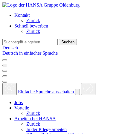
Kontakt
Zurück
Schnell bewerben
Zurück
Deutsch
Deutsch in einfacher Sprache
Einfache Sprache ausschalten
Jobs
Vorteile
Zurück
Arbeiten bei HANSA
Zurück
In der Pflege arbeiten