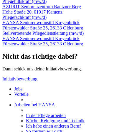
Pflegehilfskraft
(m/w/d)
AZURIT Seniorenzentrum Bautzner Berg
Hohe Straße 20, 01917 Kamenz
Pflegefachkraft
(m/w/d)
HANSA Seniorenwohnstift Kreyenbrück
Fürstenwalder Straße 25, 26133 Oldenburg
Stellvertretende Pflegedienstleitung
(m/w/d)
HANSA Seniorenwohnstift Kreyenbrück
Fürstenwalder Straße 25, 26133 Oldenburg
Nicht das richtige dabei?
Dann schick uns deine Initiativ­bewerbung.
Initiativ­bewerbung
Jobs
Vorteile
Arbeiten bei HANSA
In der Pflege arbeiten
Küche, Reinigung und Technik
Ich habe einen anderen Beruf
So fördern wir dich!