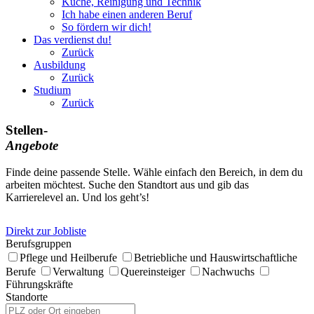
Küche, Reinigung und Technik
Ich habe einen anderen Beruf
So fördern wir dich!
Das verdienst du!
Zurück
Ausbildung
Zurück
Studium
Zurück
Stellen-
Angebote
Finde deine passende Stelle. Wähle einfach den Bereich, in dem du
arbeiten möchtest. Suche den Standtort aus und gib das
Karrierelevel an. Und los geht’s!
Direkt zur Jobliste
Berufsgruppen
Pflege und Heilberufe
Betriebliche und Haus­wirtschaft­liche
Berufe
Verwaltung
Quereinsteiger
Nachwuchs
Führungskräfte
Standorte