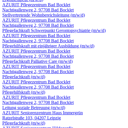
AZURIT Pflegezentrum Bad Bocklet
Nachtigallenweg 2, 97708 Bad Bocklet
Stellvertretende Wohnbereichsleitung
(m/w/d)
AZURIT Pflegezentrum Bad Bocklet
Nachtigallenweg 2, 97708 Bad Bocklet
Pflegefachkraft Schwerpunkt Gerontopsychiatrie
(m/w/d)
AZURIT Pflegezentrum Bad Bocklet
Nachtigallenweg 2, 97708 Bad Bocklet
Pflegehilfskraft mit einjähriger Ausbildung
(m/w/d)
AZURIT Pflegezentrum Bad Bocklet
Nachtigallenweg 2, 97708 Bad Bocklet
Pflegefachkraft Palliative Care
(m/w/d)
AZURIT Pflegezentrum Bad Bocklet
Nachtigallenweg 2, 97708 Bad Bocklet
Pflegefachkraft
(m/w/d)
AZURIT Pflegezentrum Bad Bocklet
Nachtigallenweg 2, 97708 Bad Bocklet
Pflegehilfskraft
(m/w/d)
AZURIT Pflegezentrum Bad Bocklet
Nachtigallenweg 2, 97708 Bad Bocklet
Leitung soziale Betreuung
(m/w/d)
AZURIT Seniorenzentrum Haus Immergrün
Ratzelstraße 103, 04207 Leipzig
Pflegefachkraft
(m/w/d)