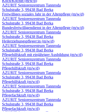
Koch/Köchin
(m/w/d)
AZURIT Seniorenzentrum Tannroda
Schulstraße 3, 99438 Bad Berka
Freiwilliges soziales Jahr in der Altenpflege
(m/w/d)
AZURIT Seniorenzentrum Tannroda
Schulstraße 3, 99438 Bad Berka
Bundesfreiwilligendienst in der Altenpflege
(m/w/d)
AZURIT Seniorenzentrum Tannroda
Schulstraße 3, 99438 Bad Berka
Heilerziehungs­pfleger:in
(m/w/d)
AZURIT Seniorenzentrum Tannroda
Schulstraße 3, 99438 Bad Berka
Pflegehilfskraft mit einjähriger Ausbildung
(m/w/d)
AZURIT Seniorenzentrum Tannroda
Schulstraße 3, 99438 Bad Berka
Pflegehilfskraft
(m/w/d)
AZURIT Seniorenzentrum Tannroda
Schulstraße 3, 99438 Bad Berka
Pflegehilfskraft
(m/w/d)
AZURIT Seniorenzentrum Tannroda
Schulstraße 3, 99438 Bad Berka
Pflegefachkraft
(m/w/d)
AZURIT Seniorenzentrum Tannroda
Schulstraße 3, 99438 Bad Berka
Pflegefachkraft
(m/w/d)