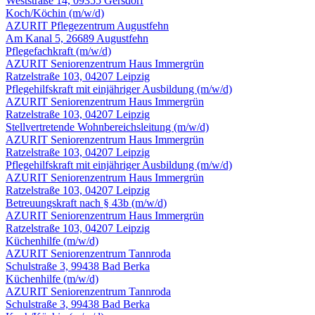
Weststraße 14, 09355 Gersdorf
Koch/Köchin
(m/w/d)
AZURIT Pflegezentrum Augustfehn
Am Kanal 5, 26689 Augustfehn
Pflegefachkraft
(m/w/d)
AZURIT Seniorenzentrum Haus Immergrün
Ratzelstraße 103, 04207 Leipzig
Pflegehilfskraft mit einjähriger Ausbildung
(m/w/d)
AZURIT Seniorenzentrum Haus Immergrün
Ratzelstraße 103, 04207 Leipzig
Stellvertretende Wohnbereichsleitung
(m/w/d)
AZURIT Seniorenzentrum Haus Immergrün
Ratzelstraße 103, 04207 Leipzig
Pflegehilfskraft mit einjähriger Ausbildung
(m/w/d)
AZURIT Seniorenzentrum Haus Immergrün
Ratzelstraße 103, 04207 Leipzig
Betreuungskraft nach § 43b
(m/w/d)
AZURIT Seniorenzentrum Haus Immergrün
Ratzelstraße 103, 04207 Leipzig
Küchenhilfe
(m/w/d)
AZURIT Seniorenzentrum Tannroda
Schulstraße 3, 99438 Bad Berka
Küchenhilfe
(m/w/d)
AZURIT Seniorenzentrum Tannroda
Schulstraße 3, 99438 Bad Berka