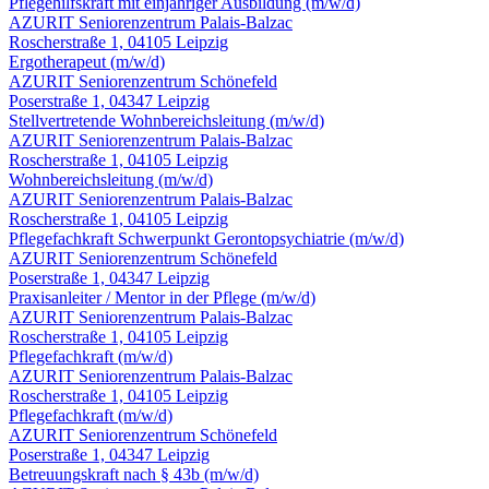
Pflegehilfskraft mit einjähriger Ausbildung
(m/w/d)
AZURIT Seniorenzentrum Palais-Balzac
Roscherstraße 1, 04105 Leipzig
Ergotherapeut
(m/w/d)
AZURIT Seniorenzentrum Schönefeld
Poserstraße 1, 04347 Leipzig
Stellvertretende Wohnbereichsleitung
(m/w/d)
AZURIT Seniorenzentrum Palais-Balzac
Roscherstraße 1, 04105 Leipzig
Wohnbereichsleitung
(m/w/d)
AZURIT Seniorenzentrum Palais-Balzac
Roscherstraße 1, 04105 Leipzig
Pflegefachkraft Schwerpunkt Gerontopsychiatrie
(m/w/d)
AZURIT Seniorenzentrum Schönefeld
Poserstraße 1, 04347 Leipzig
Praxisanleiter / Mentor in der Pflege
(m/w/d)
AZURIT Seniorenzentrum Palais-Balzac
Roscherstraße 1, 04105 Leipzig
Pflegefachkraft
(m/w/d)
AZURIT Seniorenzentrum Palais-Balzac
Roscherstraße 1, 04105 Leipzig
Pflegefachkraft
(m/w/d)
AZURIT Seniorenzentrum Schönefeld
Poserstraße 1, 04347 Leipzig
Betreuungskraft nach § 43b
(m/w/d)